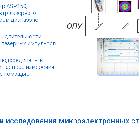
тр ASP150,
ктр лазерного
мом диапазоне
ь длительности
 лазерных импульсов
 подсоединены к
 процесс измерения
 с помощью
и исследования микроэлектронных ст