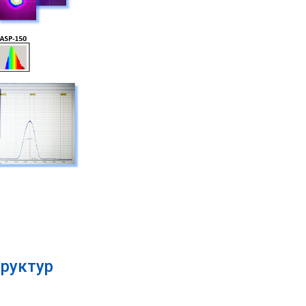
руктур