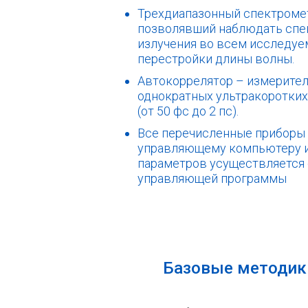
Трехдиапазонный спектроме
позволявший наблюдать спе
излучения во всем исследуе
перестройки длины волны.
Автокоррелятор – измерител
однократных ультракоротких
(от 50 фc до 2 пс).
Все перечисленные приборы
управляющему компьютеру и
параметров усуществляется
управляющей программы
Базовые методик