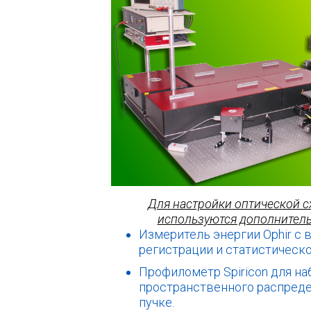
Для настройки оптической 
используются дополнител
Измеритель энергии Ophir с
регистрации и статистическо
Профилометр Spiricon для н
пространственного распреде
пучке.