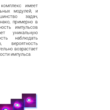
 комплекс имеет
льных модулей, и
инство задач,
нако, примерно в
ность импульсов
ет уникальную
ость наблюдать
ы, вероятность
тельно возрастает
ости импульса.