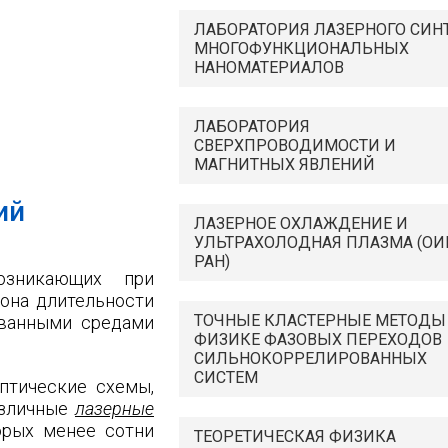
ЛАБОРАТОРИЯ ЛАЗЕРНОГО СИН
МНОГОФУНКЦИОНАЛЬНЫХ
НАНОМАТЕРИАЛОВ
ЛАБОРАТОРИЯ
СВЕРХПРОВОДИМОСТИ И
МАГНИТНЫХ ЯВЛЕНИЙ
ий
ЛАЗЕРНОЕ ОХЛАЖДЕНИЕ И
УЛЬТРАХОЛОДНАЯ ПЛАЗМА (ОИ
РАН)
озникающих при
зона длительности
ТОЧНЫЕ КЛАСТЕРНЫЕ МЕТОДЫ
ованными средами
ФИЗИКЕ ФАЗОВЫХ ПЕРЕХОДОВ
СИЛЬНОКОРРЕЛИРОВАННЫХ
СИСТЕМ
птические схемы,
азличные
лазерные
рых менее сотни
ТЕОРЕТИЧЕСКАЯ ФИЗИКА